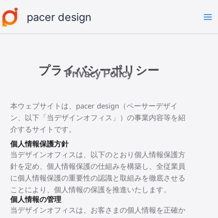
内
Ma
pacer design
容
Me
を
ス
キ
ッ
プライバシーポリシー
Privacy Policy
プ
本ウェブサイトは、pacer design（ペーサーデザイ
ン、以下「当デザインオフィス」）の事業内容等を紹
介するサイトです。
個人情報保護方針
当デザインオフィスは、以下のとおり個人情報保護方
針を定め、個人情報保護の仕組みを構築し、全従業員
に個人情報保護の重要性の認識と取組みを徹底させる
ことにより、個人情報の保護を推進いたします。
個人情報の管理
当デザインオフィスは、お客さまの個人情報を正確か