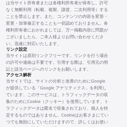
は当サイト所有者または各権利所有者が保有し、許可
なく無断利用（転載、複製、譲渡、二次利用等）する
ことを禁止します。また、コンテンツの内容を変形・
変更・加筆修正することも一切認めておりません。各
権利所有者におかれましては、万一掲載内容に問題が
ございましたら、ご本人様よりお問い合わせくださ
い。迅速に対応いたします。
リンク設定
当サイトは原則リンクフリーです。リンクを行う場合
の許可や連絡は不要です。引用する際は、引用元の明
記と該当ページへのリンクをお願いします。
アクセス解析
当サイトでは、サイトの分析と改善のためにGoogle
が提供している「Google アナリティクス」を利用し
ています。このサービスは、トラフィックデータの収
集のためにCookie（クッキー）を使用しています。ト
ラフィックデータは匿名で収集されており、個人を特
定するものではありません。Cookieはお客さまにてい
つでも無効にしていただけますので、詳しくはお使い