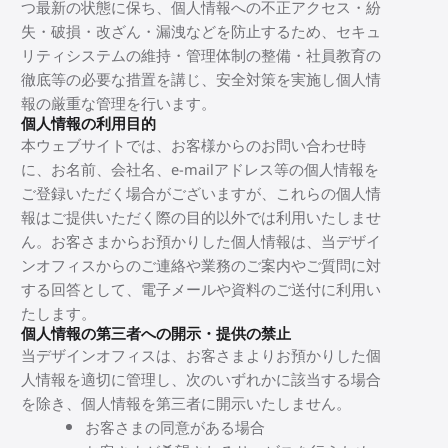
つ最新の状態に保ち、個人情報への不正アクセス・紛
失・破損・改ざん・漏洩などを防止するため、セキュ
リティシステムの維持・管理体制の整備・社員教育の
徹底等の必要な措置を講じ、安全対策を実施し個人情
報の厳重な管理を行います。
個人情報の利用目的
本ウェブサイトでは、お客様からのお問い合わせ時
に、お名前、会社名、e-mailアドレス等の個人情報を
ご登録いただく場合がございますが、これらの個人情
報はご提供いただく際の目的以外では利用いたしませ
ん。お客さまからお預かりした個人情報は、当デザイ
ンオフィスからのご連絡や業務のご案内やご質問に対
する回答として、電子メールや資料のご送付に利用い
たします。
個人情報の第三者への開示・提供の禁止
当デザインオフィスは、お客さまよりお預かりした個
人情報を適切に管理し、次のいずれかに該当する場合
を除き、個人情報を第三者に開示いたしません。
お客さまの同意がある場合