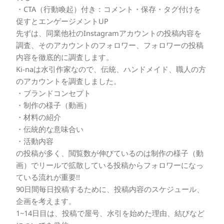
・CTA（行動喚起）付き：コメント・保存・タグ付けを
促すとエンゲージメントUP
先ずは、同業他社のInstagramアカウントの投稿内容を
調査、そのアカウントのフォロワー、フォロワーの投稿
内容を徹底的に調査します。
Ki-naは水引作家なので、伝統、ハンドメイド、職人の方
のアカウントを調査しました。
・ブランドコンセプト
・制作の様子（動画）
・材料の紹介
・伝統的な意味合い
・活動内容
の投稿が多く、閲覧数が伸びているのは制作の様子（動
画）でリールで拡散している投稿からフォロワーになっ
ている流れが重要!!
90日間毎日投稿するために、投稿内容のスケジュール、
企画を考えます。
1~14日目は、投稿で屋号、水引を始めた理由、結びなど